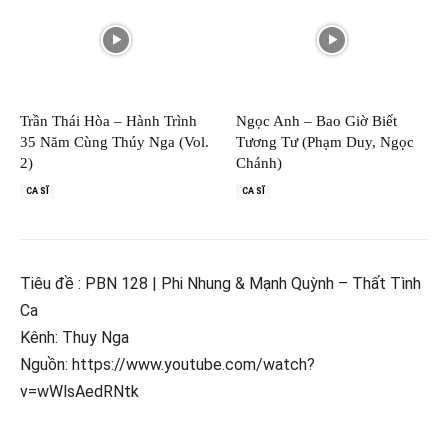
Trần Thái Hòa – Hành Trình
Ngọc Anh – Bao Giờ Biết
35 Năm Cùng Thúy Nga (Vol.
Tương Tư (Phạm Duy, Ngọc
2)
Chánh)
CA SĨ
CA SĨ
Tiêu đề : PBN 128 | Phi Nhung & Mạnh Quỳnh – Thất Tình
Ca
Kênh: Thuy Nga
Nguồn: https://www.youtube.com/watch?
v=wWlsAedRNtk