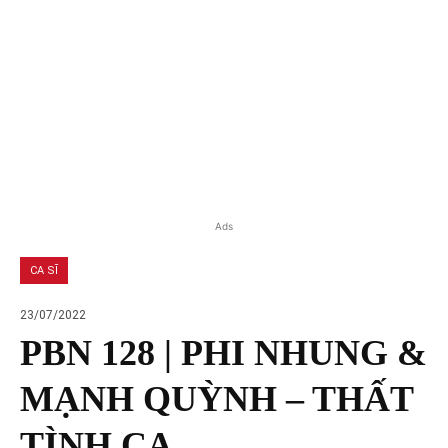
Ads
CA SĨ
23/07/2022
PBN 128 | PHI NHUNG &
MẠNH QUỲNH – THẤT
TÌNH CA