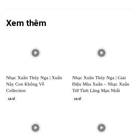
Xem thêm
Nhạc Xuân Thúy Nga | Xuân
Nhạc Xuân Thúy Nga | Giai
Này Con Không Về
Điệu Mùa Xuân – Nhạc Xuân
Collection
Trữ Tình Lãng Mạn Nhất
CA SĨ
CA SĨ