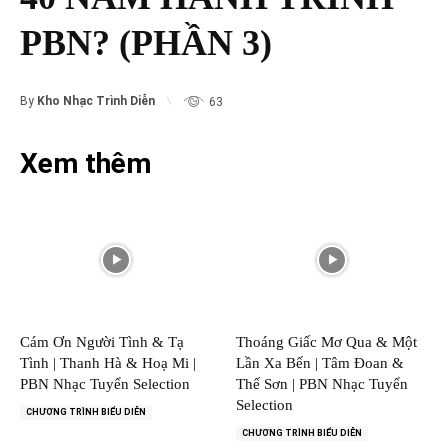
PBN? (PHẦN 3)
By
Kho Nhạc Trình Diễn
63
Xem thêm
Cám Ơn Người Tình & Tạ
Thoáng Giấc Mơ Qua & Một
Tình | Thanh Hà & Hoạ Mi |
Lần Xa Bến | Tâm Đoan &
PBN Nhạc Tuyển Selection
Thế Sơn | PBN Nhạc Tuyển
Selection
CHƯƠNG TRÌNH BIỂU DIỄN
CHƯƠNG TRÌNH BIỂU DIỄN