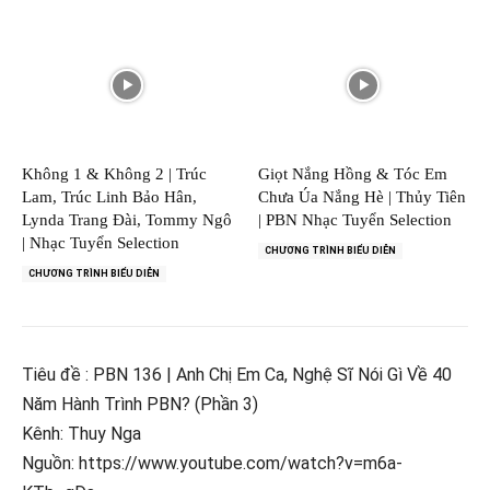
Không 1 & Không 2 | Trúc
Giọt Nắng Hồng & Tóc Em
Lam, Trúc Linh Bảo Hân,
Chưa Úa Nắng Hè | Thủy Tiên
Lynda Trang Đài, Tommy Ngô
| PBN Nhạc Tuyển Selection
| Nhạc Tuyển Selection
CHƯƠNG TRÌNH BIỂU DIỄN
CHƯƠNG TRÌNH BIỂU DIỄN
Tiêu đề : PBN 136 | Anh Chị Em Ca, Nghệ Sĩ Nói Gì Về 40
Năm Hành Trình PBN? (Phần 3)
Kênh: Thuy Nga
Nguồn: https://www.youtube.com/watch?v=m6a-