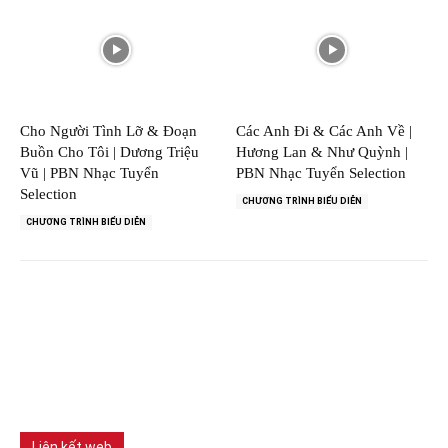
Cho Người Tình Lỡ & Đoạn
Các Anh Đi & Các Anh Về |
Buồn Cho Tôi | Dương Triệu
Hương Lan & Như Quỳnh |
Vũ | PBN Nhạc Tuyển
PBN Nhạc Tuyển Selection
Selection
CHƯƠNG TRÌNH BIỂU DIỄN
CHƯƠNG TRÌNH BIỂU DIỄN
Liên kết web