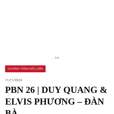
Ads
CHƯƠNG TRÌNH BIỂU DIỄN
11/11/2024
PBN 26 | DUY QUANG &
ELVIS PHƯƠNG – ĐÀN
BÀ