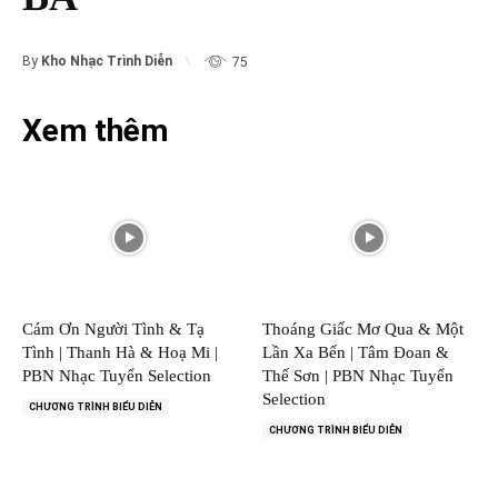
By
Kho Nhạc Trình Diễn
75
Xem thêm
Cám Ơn Người Tình & Tạ
Thoáng Giấc Mơ Qua & Một
Tình | Thanh Hà & Hoạ Mi |
Lần Xa Bến | Tâm Đoan &
PBN Nhạc Tuyển Selection
Thế Sơn | PBN Nhạc Tuyển
Selection
CHƯƠNG TRÌNH BIỂU DIỄN
CHƯƠNG TRÌNH BIỂU DIỄN