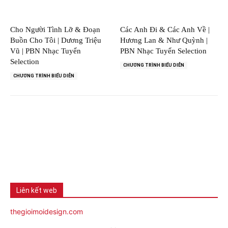
Cho Người Tình Lỡ & Đoạn
Các Anh Đi & Các Anh Về |
Buồn Cho Tôi | Dương Triệu
Hương Lan & Như Quỳnh |
Vũ | PBN Nhạc Tuyển
PBN Nhạc Tuyển Selection
Selection
CHƯƠNG TRÌNH BIỂU DIỄN
CHƯƠNG TRÌNH BIỂU DIỄN
Liên kết web
thegioimoidesign.com