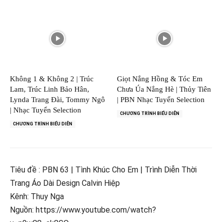
Không 1 & Không 2 | Trúc
Giọt Nắng Hồng & Tóc Em
Lam, Trúc Linh Bảo Hân,
Chưa Úa Nắng Hè | Thủy Tiên
Lynda Trang Đài, Tommy Ngô
| PBN Nhạc Tuyển Selection
| Nhạc Tuyển Selection
CHƯƠNG TRÌNH BIỂU DIỄN
CHƯƠNG TRÌNH BIỂU DIỄN
Tiêu đề : PBN 63 | Tình Khúc Cho Em | Trình Diễn Thời
Trang Áo Dài Design Calvin Hiệp
Kênh: Thuy Nga
Nguồn: https://www.youtube.com/watch?