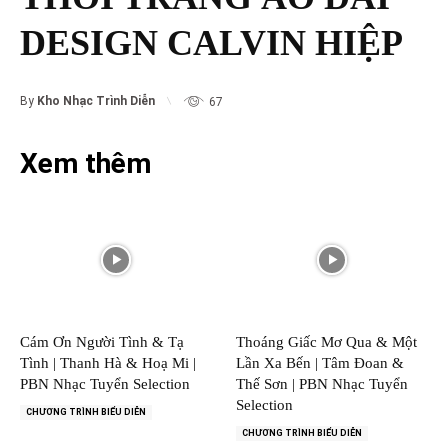
DESIGN CALVIN HIỆP
By
Kho Nhạc Trình Diễn
67
Xem thêm
Cám Ơn Người Tình & Tạ
Thoáng Giấc Mơ Qua & Một
Tình | Thanh Hà & Hoạ Mi |
Lần Xa Bến | Tâm Đoan &
PBN Nhạc Tuyển Selection
Thế Sơn | PBN Nhạc Tuyển
Selection
CHƯƠNG TRÌNH BIỂU DIỄN
CHƯƠNG TRÌNH BIỂU DIỄN