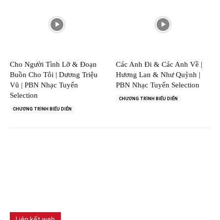
Cho Người Tình Lỡ & Đoạn
Các Anh Đi & Các Anh Về |
Buồn Cho Tôi | Dương Triệu
Hương Lan & Như Quỳnh |
Vũ | PBN Nhạc Tuyển
PBN Nhạc Tuyển Selection
Selection
CHƯƠNG TRÌNH BIỂU DIỄN
CHƯƠNG TRÌNH BIỂU DIỄN
Liên kết web