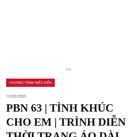
Ads
CHƯƠNG TRÌNH BIỂU DIỄN
13/02/2025
PBN 63 | TÌNH KHÚC
CHO EM | TRÌNH DIỄN
THỜI TRANG ÁO DÀI