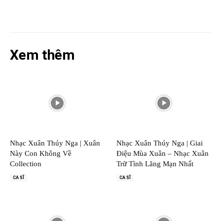
Xem thêm
Nhạc Xuân Thúy Nga | Xuân
Nhạc Xuân Thúy Nga | Giai
Này Con Không Về
Điệu Mùa Xuân – Nhạc Xuân
Collection
Trữ Tình Lãng Mạn Nhất
CA SĨ
CA SĨ