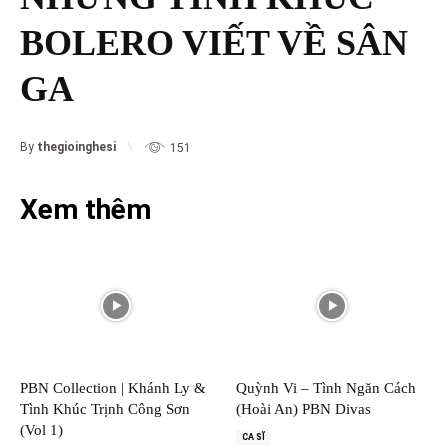
BOLERO VIẾT VỀ SÂN
GA
By
thegioinghesi
151
Xem thêm
PBN Collection | Khánh Ly &
Quỳnh Vi – Tình Ngăn Cách
Tình Khúc Trịnh Công Sơn
(Hoài An) PBN Divas
(Vol 1)
CA SĨ