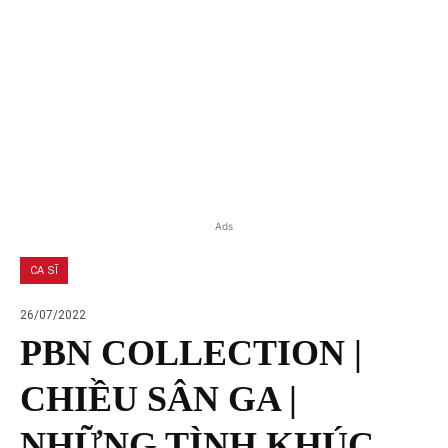
Ads
CA SĨ
26/07/2022
PBN COLLECTION |
CHIỀU SÂN GA |
NHỮNG TÌNH KHÚC