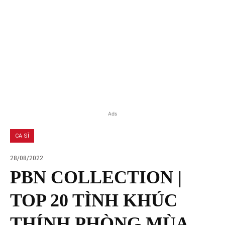
Ads
CA SĨ
28/08/2022
PBN COLLECTION |
TOP 20 TÌNH KHÚC
THÍNH PHÒNG MÙA