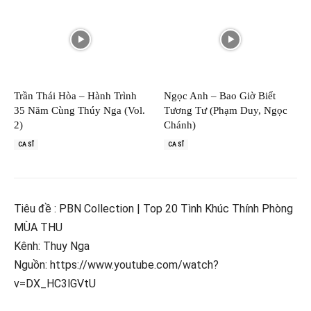
Trần Thái Hòa – Hành Trình
Ngọc Anh – Bao Giờ Biết
35 Năm Cùng Thúy Nga (Vol.
Tương Tư (Phạm Duy, Ngọc
2)
Chánh)
CA SĨ
CA SĨ
Tiêu đề : PBN Collection | Top 20 Tình Khúc Thính Phòng
MÙA THU
Kênh: Thuy Nga
Nguồn: https://www.youtube.com/watch?
v=DX_HC3lGVtU