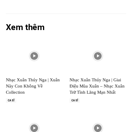
Xem thêm
Nhạc Xuân Thúy Nga | Xuân
Nhạc Xuân Thúy Nga | Giai
Này Con Không Về
Điệu Mùa Xuân – Nhạc Xuân
Collection
Trữ Tình Lãng Mạn Nhất
CA SĨ
CA SĨ