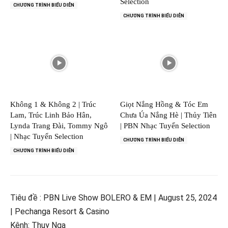
Selection
CHƯƠNG TRÌNH BIỂU DIỄN
CHƯƠNG TRÌNH BIỂU DIỄN
Không 1 & Không 2 | Trúc
Giọt Nắng Hồng & Tóc Em
Lam, Trúc Linh Bảo Hân,
Chưa Úa Nắng Hè | Thủy Tiên
Lynda Trang Đài, Tommy Ngô
| PBN Nhạc Tuyển Selection
| Nhạc Tuyển Selection
CHƯƠNG TRÌNH BIỂU DIỄN
CHƯƠNG TRÌNH BIỂU DIỄN
Tiêu đề : PBN Live Show BOLERO & EM | August 25, 2024
| Pechanga Resort & Casino
Kênh: Thuy Nga