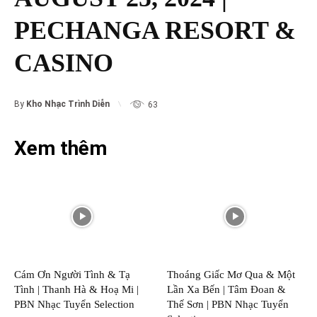
PECHANGA RESORT &
CASINO
By
Kho Nhạc Trình Diễn
63
Xem thêm
Cám Ơn Người Tình & Tạ
Thoáng Giấc Mơ Qua & Một
Tình | Thanh Hà & Hoạ Mi |
Lần Xa Bến | Tâm Đoan &
PBN Nhạc Tuyển Selection
Thế Sơn | PBN Nhạc Tuyển