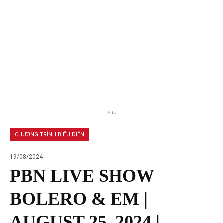
Ads
CHƯƠNG TRÌNH BIỂU DIỄN
19/08/2024
PBN LIVE SHOW
BOLERO & EM |
AUGUST 25, 2024 |