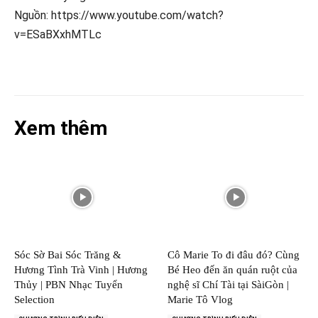
Nguồn: https://www.youtube.com/watch?
v=ESaBXxhMTLc
Xem thêm
Sóc Sờ Bai Sóc Trăng &
Cô Marie To đi đâu đó? Cùng
Hương Tình Trà Vinh | Hương
Bé Heo đến ăn quán ruột của
Thủy | PBN Nhạc Tuyển
nghệ sĩ Chí Tài tại SàiGòn |
Selection
Marie Tô Vlog