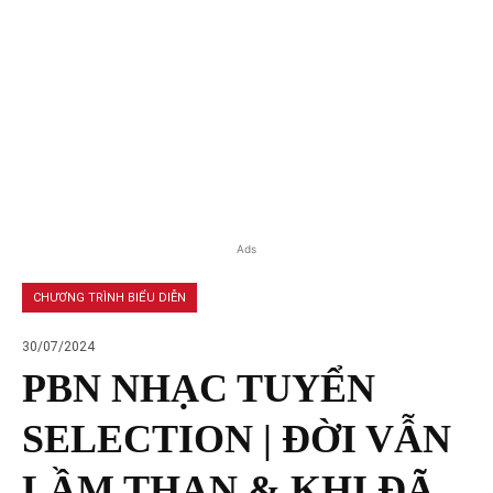
Ads
CHƯƠNG TRÌNH BIỂU DIỄN
30/07/2024
PBN NHẠC TUYỂN
SELECTION | ĐỜI VẪN
LẦM THAN & KHI ĐÃ