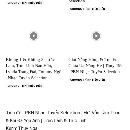
Selection
CHƯƠNG TRÌNH BIỂU DIỄN
CHƯƠNG TRÌNH BIỂU DIỄN
Không 1 & Không 2 | Trúc
Giọt Nắng Hồng & Tóc Em
Lam, Trúc Linh Bảo Hân,
Chưa Úa Nắng Hè | Thủy Tiên
Lynda Trang Đài, Tommy Ngô
| PBN Nhạc Tuyển Selection
| Nhạc Tuyển Selection
CHƯƠNG TRÌNH BIỂU DIỄN
CHƯƠNG TRÌNH BIỂU DIỄN
Tiêu đề : PBN Nhạc Tuyển Selection | Đời Vẫn Lầm Than
& Khi Đã Yêu Anh | Trúc Lam & Trúc Linh
Kênh: Thuy Nga