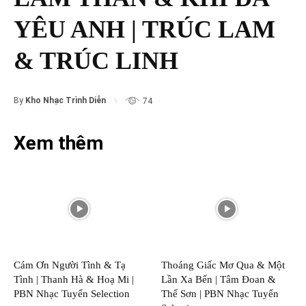
YÊU ANH | TRÚC LAM
& TRÚC LINH
By
Kho Nhạc Trình Diễn
74
Xem thêm
Cám Ơn Người Tình & Tạ
Thoáng Giấc Mơ Qua & Một
Tình | Thanh Hà & Hoạ Mi |
Lần Xa Bến | Tâm Đoan &
PBN Nhạc Tuyển Selection
Thế Sơn | PBN Nhạc Tuyển