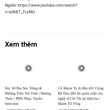
Nguồn: https://www.youtube.com/watch?
v=yUb87_ZvzMQ
Xem thêm
Sóc Sờ Bai Sóc Trăng &
Cô Marie To đi đâu đó? Cùng
Hương Tình Trà Vinh | Hương
Bé Heo đến ăn quán ruột của
Thủy | PBN Nhạc Tuyển
nghệ sĩ Chí Tài tại SàiGòn |
Selection
Marie Tô Vlog