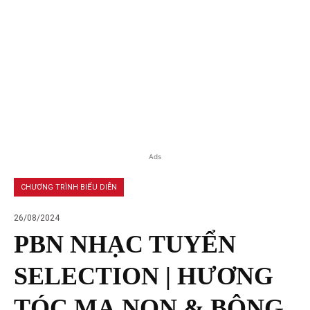
Ads
CHƯƠNG TRÌNH BIỂU DIỄN
26/08/2024
PBN NHẠC TUYỂN
SELECTION | HƯƠNG
TÓC MẠ NON & BÔNG