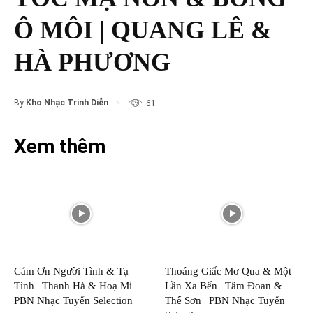
Ô MÔI | QUANG LÊ &
HÀ PHƯƠNG
By
Kho Nhạc Trình Diễn
61
Xem thêm
Cám Ơn Người Tình & Tạ
Thoáng Giấc Mơ Qua & Một
Tình | Thanh Hà & Hoạ Mi |
Lần Xa Bến | Tâm Đoan &
PBN Nhạc Tuyển Selection
Thế Sơn | PBN Nhạc Tuyển