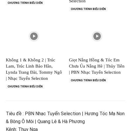
Selection
CHƯƠNG TRÌNH BIỂU DIỄN
CHƯƠNG TRÌNH BIỂU DIỄN
Không 1 & Không 2 | Trúc
Giọt Nắng Hồng & Tóc Em
Lam, Trúc Linh Bảo Hân,
Chưa Úa Nắng Hè | Thủy Tiên
Lynda Trang Đài, Tommy Ngô
| PBN Nhạc Tuyển Selection
| Nhạc Tuyển Selection
CHƯƠNG TRÌNH BIỂU DIỄN
CHƯƠNG TRÌNH BIỂU DIỄN
Tiêu đề : PBN Nhạc Tuyển Selection | Hương Tóc Mạ Non
& Bông Ô Môi | Quang Lê & Hà Phương
Kênh: Thuy Nga