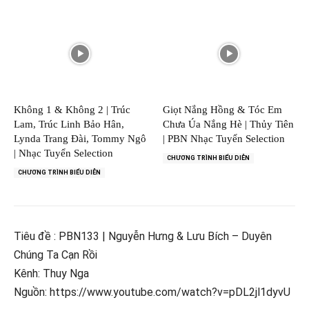
Không 1 & Không 2 | Trúc
Giọt Nắng Hồng & Tóc Em
Lam, Trúc Linh Bảo Hân,
Chưa Úa Nắng Hè | Thủy Tiên
Lynda Trang Đài, Tommy Ngô
| PBN Nhạc Tuyển Selection
| Nhạc Tuyển Selection
CHƯƠNG TRÌNH BIỂU DIỄN
CHƯƠNG TRÌNH BIỂU DIỄN
Tiêu đề : PBN133 | Nguyễn Hưng & Lưu Bích – Duyên
Chúng Ta Cạn Rồi
Kênh: Thuy Nga
Nguồn: https://www.youtube.com/watch?v=pDL2jl1dyvU