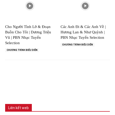
Cho Người Tình Lỡ & Đoạn
Các Anh Đi & Các Anh Về |
Buồn Cho Tôi | Dương Triệu
Hương Lan & Như Quỳnh |
Vũ | PBN Nhạc Tuyển
PBN Nhạc Tuyển Selection
Selection
CHƯƠNG TRÌNH BIỂU DIỄN
CHƯƠNG TRÌNH BIỂU DIỄN
Liên kết web