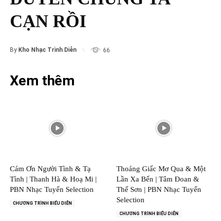
CẠN RỒI
By
Kho Nhạc Trình Diễn
66
Xem thêm
Cám Ơn Người Tình & Tạ
Thoáng Giấc Mơ Qua & Một
Tình | Thanh Hà & Hoạ Mi |
Lần Xa Bến | Tâm Đoan &
PBN Nhạc Tuyển Selection
Thế Sơn | PBN Nhạc Tuyển
Selection
CHƯƠNG TRÌNH BIỂU DIỄN
CHƯƠNG TRÌNH BIỂU DIỄN