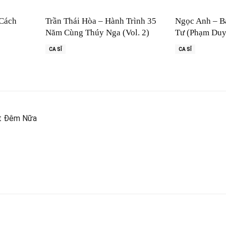
 Cách
Trần Thái Hòa – Hành Trình 35
Ngọc Anh – B
Năm Cùng Thúy Nga (Vol. 2)
Tư (Phạm Duy
CA SĨ
CA SĨ
ột Đêm Nữa