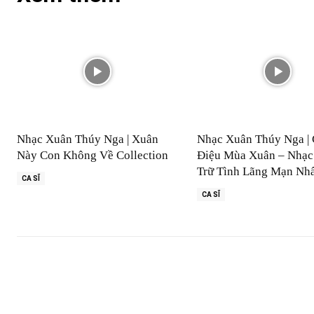
Nhạc Xuân Thúy Nga | Xuân
Nhạc Xuân Thúy Nga | 
Này Con Không Về Collection
Điệu Mùa Xuân – Nhạc
Trữ Tình Lãng Mạn Nh
CA SĨ
CA SĨ