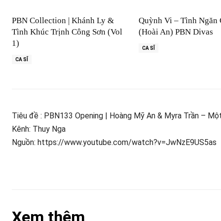
PBN Collection | Khánh Ly &
Quỳnh Vi – Tình Ngăn
Tình Khúc Trịnh Công Sơn (Vol
(Hoài An) PBN Divas
1)
CA SĨ
CA SĨ
Tiêu đề : PBN133 Opening | Hoàng Mỹ An & Myra Trần – M
Kênh: Thuy Nga
Nguồn: https://www.youtube.com/watch?v=JwNzE9US5as
Xem thêm