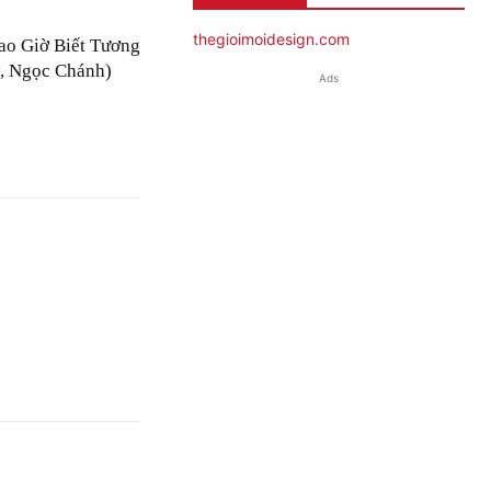
thegioimoidesign.com
ao Giờ Biết Tương
, Ngọc Chánh)
Ads