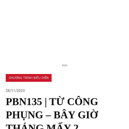
Ads
CHƯƠNG TRÌNH BIỂU DIỄN
28/11/2023
PBN135 | TỪ CÔNG
PHỤNG – BÂY GIỜ
THÁNG MẤY 2