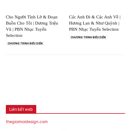
Cho Người Tình Lỡ & Đoạn
Các Anh Đi & Các Anh Về |
Buồn Cho Tôi | Dương Triệu
Hương Lan & Như Quỳnh |
Vũ | PBN Nhạc Tuyển
PBN Nhạc Tuyển Selection
Selection
CHƯƠNG TRÌNH BIỂU DIỄN
CHƯƠNG TRÌNH BIỂU DIỄN
Liên kết web
thegioimoidesign.com