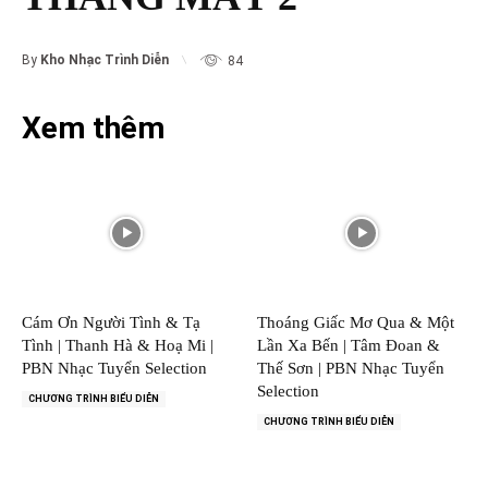
By
Kho Nhạc Trình Diễn
84
Xem thêm
Cám Ơn Người Tình & Tạ
Thoáng Giấc Mơ Qua & Một
Tình | Thanh Hà & Hoạ Mi |
Lần Xa Bến | Tâm Đoan &
PBN Nhạc Tuyển Selection
Thế Sơn | PBN Nhạc Tuyển
Selection
CHƯƠNG TRÌNH BIỂU DIỄN
CHƯƠNG TRÌNH BIỂU DIỄN