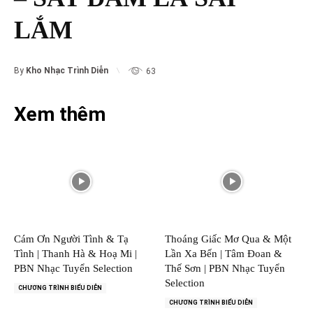
LẮM
By
Kho Nhạc Trình Diễn
63
Xem thêm
Cám Ơn Người Tình & Tạ
Thoáng Giấc Mơ Qua & Một
Tình | Thanh Hà & Hoạ Mi |
Lần Xa Bến | Tâm Đoan &
PBN Nhạc Tuyển Selection
Thế Sơn | PBN Nhạc Tuyển
Selection
CHƯƠNG TRÌNH BIỂU DIỄN
CHƯƠNG TRÌNH BIỂU DIỄN