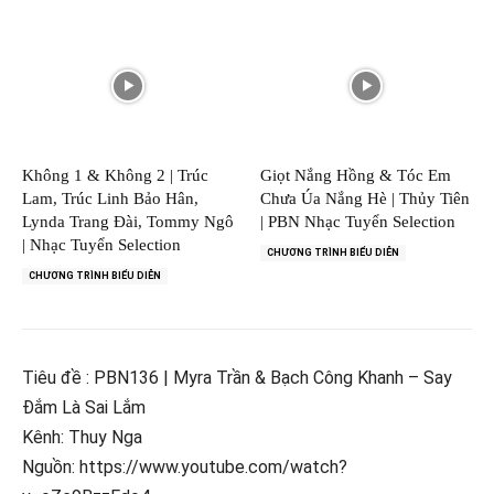
Không 1 & Không 2 | Trúc
Giọt Nắng Hồng & Tóc Em
Lam, Trúc Linh Bảo Hân,
Chưa Úa Nắng Hè | Thủy Tiên
Lynda Trang Đài, Tommy Ngô
| PBN Nhạc Tuyển Selection
| Nhạc Tuyển Selection
CHƯƠNG TRÌNH BIỂU DIỄN
CHƯƠNG TRÌNH BIỂU DIỄN
Tiêu đề : PBN136 | Myra Trần & Bạch Công Khanh – Say
Đắm Là Sai Lắm
Kênh: Thuy Nga
Nguồn: https://www.youtube.com/watch?