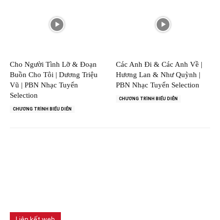
Cho Người Tình Lỡ & Đoạn
Các Anh Đi & Các Anh Về |
Buồn Cho Tôi | Dương Triệu
Hương Lan & Như Quỳnh |
Vũ | PBN Nhạc Tuyển
PBN Nhạc Tuyển Selection
Selection
CHƯƠNG TRÌNH BIỂU DIỄN
CHƯƠNG TRÌNH BIỂU DIỄN
Liên kết web