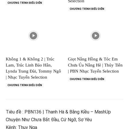
Selection
CHƯƠNG TRÌNH BIỂU DIỄN
CHƯƠNG TRÌNH BIỂU DIỄN
Không 1 & Không 2 | Trúc
Giọt Nắng Hồng & Tóc Em
Lam, Trúc Linh Bảo Hân,
Chưa Úa Nắng Hè | Thủy Tiên
Lynda Trang Đài, Tommy Ngô
| PBN Nhạc Tuyển Selection
| Nhạc Tuyển Selection
CHƯƠNG TRÌNH BIỂU DIỄN
CHƯƠNG TRÌNH BIỂU DIỄN
Tiêu đề : PBN136 | Thanh Hà & Bằng Kiều – MashUp
Chuyện Như Chưa Bắt Đầu, Cứ Ngỡ, Sợ Yêu
Kênh: Thuy Nga