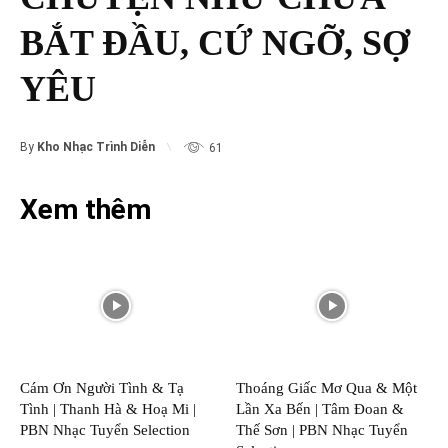
BẮT ĐẦU, CỨ NGỠ, SỢ
YÊU
By
Kho Nhạc Trình Diễn
61
Xem thêm
Cám Ơn Người Tình & Tạ
Thoáng Giấc Mơ Qua & Một
Tình | Thanh Hà & Hoạ Mi |
Lần Xa Bến | Tâm Đoan &
PBN Nhạc Tuyển Selection
Thế Sơn | PBN Nhạc Tuyển