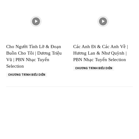
Cho Người Tình Lỡ & Đoạn
Các Anh Đi & Các Anh Về |
Buồn Cho Tôi | Dương Triệu
Hương Lan & Như Quỳnh |
Vũ | PBN Nhạc Tuyển
PBN Nhạc Tuyển Selection
Selection
CHƯƠNG TRÌNH BIỂU DIỄN
CHƯƠNG TRÌNH BIỂU DIỄN