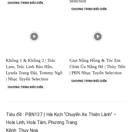
Selection
CHƯƠNG TRÌNH BIỂU DIỄN
CHƯƠNG TRÌNH BIỂU DIỄN
Không 1 & Không 2 | Trúc
Giọt Nắng Hồng & Tóc Em
Lam, Trúc Linh Bảo Hân,
Chưa Úa Nắng Hè | Thủy Tiên
Lynda Trang Đài, Tommy Ngô
| PBN Nhạc Tuyển Selection
| Nhạc Tuyển Selection
CHƯƠNG TRÌNH BIỂU DIỄN
CHƯƠNG TRÌNH BIỂU DIỄN
Tiêu đề : PBN137 | Hài Kịch “Chuyến Xe Thiện Lành” –
Hoài Linh, Hoài Tâm, Phương Trang
Kênh: Thuy Nga