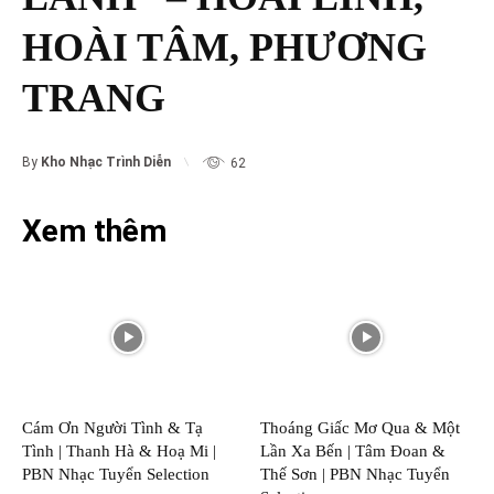
HOÀI TÂM, PHƯƠNG
TRANG
By
Kho Nhạc Trình Diễn
62
Xem thêm
Cám Ơn Người Tình & Tạ
Thoáng Giấc Mơ Qua & Một
Tình | Thanh Hà & Hoạ Mi |
Lần Xa Bến | Tâm Đoan &
PBN Nhạc Tuyển Selection
Thế Sơn | PBN Nhạc Tuyển