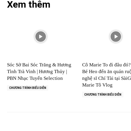
Xem thêm
Sóc Sờ Bai Sóc Trăng & Hương
Cô Marie To đi đâu đó
Tình Trà Vinh | Hương Thủy |
Bé Heo đến ăn quán ruộ
PBN Nhạc Tuyển Selection
nghệ sĩ Chí Tài tại SàiG
Marie Tô Vlog
CHƯƠNG TRÌNH BIỂU DIỄN
CHƯƠNG TRÌNH BIỂU DIỄN