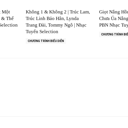
& Một
Không 1 & Không 2 | Trúc Lam,
Giọt Nắng Hồ
n & Thế
Trúc Linh Bảo Hân, Lynda
Chưa Úa Nắng 
Selection
Trang Đài, Tommy Ngô | Nhạc
PBN Nhạc Tuy
Tuyển Selection
CHƯƠNG TRÌNH BIỂ
CHƯƠNG TRÌNH BIỂU DIỄN