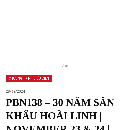
Ads
CHƯƠNG TRÌNH BIỂU DIỄN
28/09/2024
PBN138 – 30 NĂM SÂN
KHẤU HOÀI LINH |
NOVEMBER 23 & 24 |