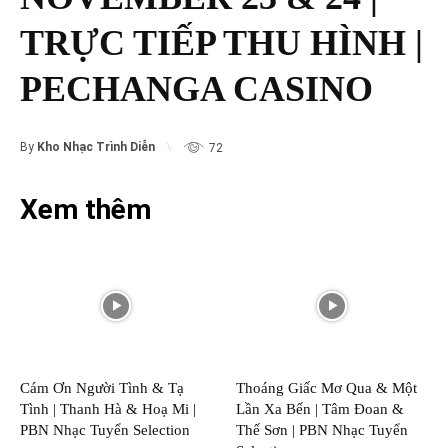
TRỰC TIẾP THU HÌNH |
PECHANGA CASINO
By
Kho Nhạc Trình Diễn
72
Xem thêm
Cám Ơn Người Tình & Tạ
Thoáng Giấc Mơ Qua & Một
Tình | Thanh Hà & Hoạ Mi |
Lần Xa Bến | Tâm Đoan &
PBN Nhạc Tuyển Selection
Thế Sơn | PBN Nhạc Tuyển