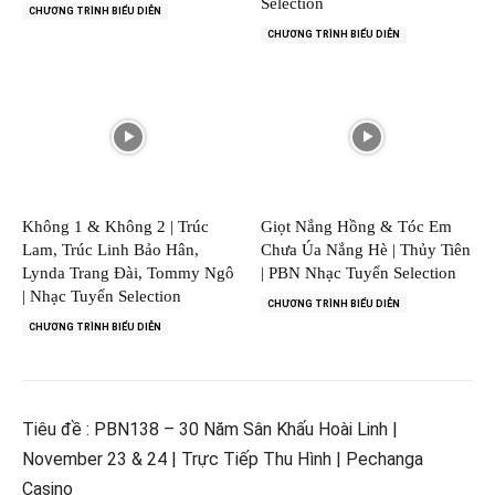
Selection
CHƯƠNG TRÌNH BIỂU DIỄN
CHƯƠNG TRÌNH BIỂU DIỄN
Không 1 & Không 2 | Trúc
Giọt Nắng Hồng & Tóc Em
Lam, Trúc Linh Bảo Hân,
Chưa Úa Nắng Hè | Thủy Tiên
Lynda Trang Đài, Tommy Ngô
| PBN Nhạc Tuyển Selection
| Nhạc Tuyển Selection
CHƯƠNG TRÌNH BIỂU DIỄN
CHƯƠNG TRÌNH BIỂU DIỄN
Tiêu đề : PBN138 – 30 Năm Sân Khấu Hoài Linh |
November 23 & 24 | Trực Tiếp Thu Hình | Pechanga
Casino