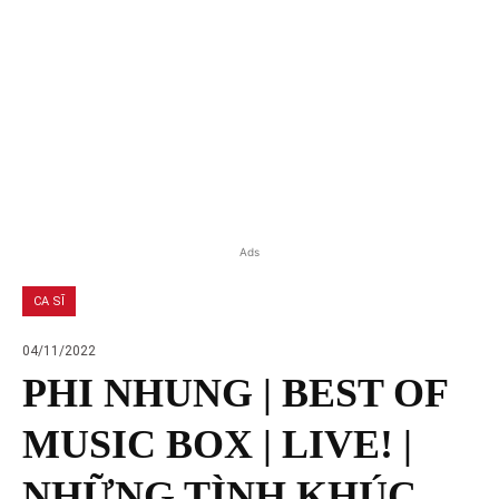
Ads
CA SĨ
04/11/2022
PHI NHUNG | BEST OF
MUSIC BOX | LIVE! |
NHỮNG TÌNH KHÚC