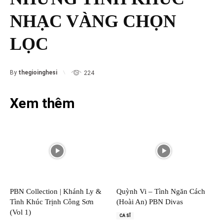
NHẠC VÀNG CHỌN
LỌC
By
thegioinghesi
224
Xem thêm
PBN Collection | Khánh Ly &
Quỳnh Vi – Tình Ngăn Cách
Tình Khúc Trịnh Công Sơn
(Hoài An) PBN Divas
(Vol 1)
CA SĨ