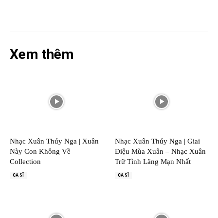
Xem thêm
Nhạc Xuân Thúy Nga | Xuân
Nhạc Xuân Thúy Nga | Giai
Này Con Không Về
Điệu Mùa Xuân – Nhạc Xuân
Collection
Trữ Tình Lãng Mạn Nhất
CA SĨ
CA SĨ