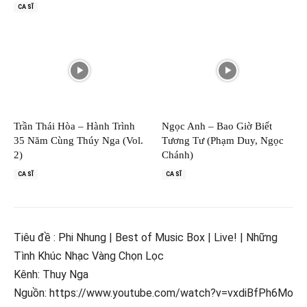
CA SĨ
Trần Thái Hòa – Hành Trình
Ngọc Anh – Bao Giờ Biết
35 Năm Cùng Thúy Nga (Vol.
Tương Tư (Phạm Duy, Ngọc
2)
Chánh)
CA SĨ
CA SĨ
Tiêu đề : Phi Nhung | Best of Music Box | Live! | Những
Tình Khúc Nhạc Vàng Chọn Lọc
Kênh: Thuy Nga
Nguồn: https://www.youtube.com/watch?v=vxdiBfPh6Mo