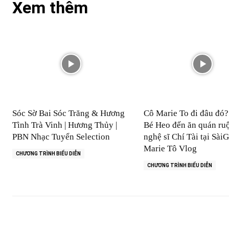
Xem thêm
Sóc Sờ Bai Sóc Trăng & Hương
Cô Marie To đi đâu đó
Tình Trà Vinh | Hương Thủy |
Bé Heo đến ăn quán ruộ
PBN Nhạc Tuyển Selection
nghệ sĩ Chí Tài tại SàiG
Marie Tô Vlog
CHƯƠNG TRÌNH BIỂU DIỄN
CHƯƠNG TRÌNH BIỂU DIỄN