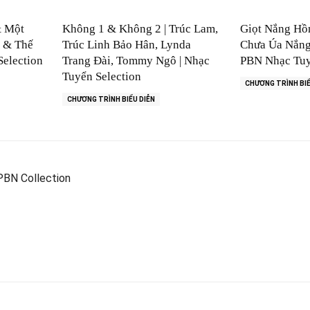
& Một
Không 1 & Không 2 | Trúc Lam,
Giọt Nắng Hồ
n & Thế
Trúc Linh Bảo Hân, Lynda
Chưa Úa Nắng 
Selection
Trang Đài, Tommy Ngô | Nhạc
PBN Nhạc Tuy
Tuyển Selection
CHƯƠNG TRÌNH BIỂ
CHƯƠNG TRÌNH BIỂU DIỄN
PBN Collection