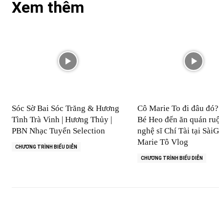
Xem thêm
Sóc Sờ Bai Sóc Trăng & Hương
Cô Marie To đi đâu đó
Tình Trà Vinh | Hương Thủy |
Bé Heo đến ăn quán ruộ
PBN Nhạc Tuyển Selection
nghệ sĩ Chí Tài tại SàiG
Marie Tô Vlog
CHƯƠNG TRÌNH BIỂU DIỄN
CHƯƠNG TRÌNH BIỂU DIỄN