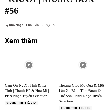
#56
By
Kho Nhạc Trình Diễn
77
Xem thêm
Cám Ơn Người Tình & Tạ
Thoáng Giấc Mơ Qua & Một
Tình | Thanh Hà & Hoạ Mi |
Lần Xa Bến | Tâm Đoan &
PBN Nhạc Tuyển Selection
Thế Sơn | PBN Nhạc Tuyển
Selection
CHƯƠNG TRÌNH BIỂU DIỄN
CHƯƠNG TRÌNH BIỂU DIỄN