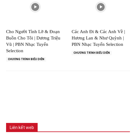
Cho Người Tình Lỡ & Đoạn
Các Anh Đi & Các Anh Về |
Buồn Cho Tôi | Dương Triệu
Hương Lan & Như Quỳnh |
Vũ | PBN Nhạc Tuyển
PBN Nhạc Tuyển Selection
Selection
CHƯƠNG TRÌNH BIỂU DIỄN
CHƯƠNG TRÌNH BIỂU DIỄN
Liên kết web