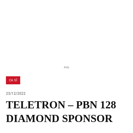
Ads
CA SĨ
23/12/2022
TELETRON – PBN 128
DIAMOND SPONSOR