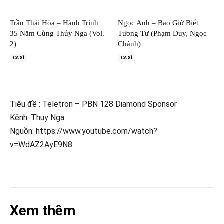
Trần Thái Hòa – Hành Trình
Ngọc Anh – Bao Giờ Biết
35 Năm Cùng Thúy Nga (Vol.
Tương Tư (Phạm Duy, Ngọc
2)
Chánh)
CA SĨ
CA SĨ
Tiêu đề : Teletron – PBN 128 Diamond Sponsor
Kênh: Thuy Nga
Nguồn: https://www.youtube.com/watch?
v=WdAZ2AyE9N8
Xem thêm