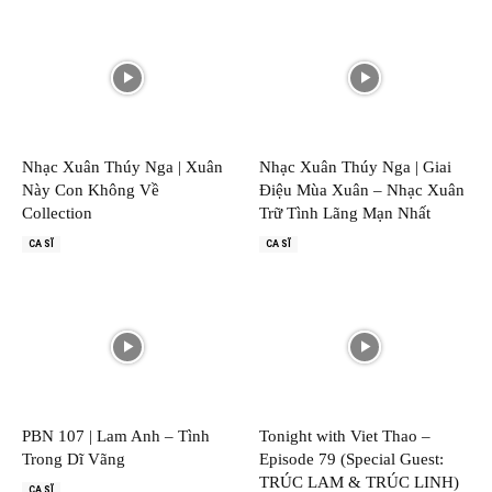
Nhạc Xuân Thúy Nga | Xuân
Nhạc Xuân Thúy Nga | Giai
Này Con Không Về
Điệu Mùa Xuân – Nhạc Xuân
Collection
Trữ Tình Lãng Mạn Nhất
CA SĨ
CA SĨ
PBN 107 | Lam Anh – Tình
Tonight with Viet Thao –
Trong Dĩ Vãng
Episode 79 (Special Guest:
TRÚC LAM & TRÚC LINH)
CA SĨ