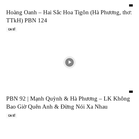
Hoàng Oanh – Hai Sắc Hoa Tigôn (Hà Phương, thơ:
TTkH) PBN 124
CA SĨ
PBN 92 | Mạnh Quỳnh & Hà Phương – LK Không
Bao Giờ Quên Anh & Đừng Nói Xa Nhau
CA SĨ