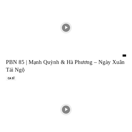
PBN 85 | Mạnh Quỳnh & Hà Phương – Ngày Xuân
Tái Ngộ
CA SĨ