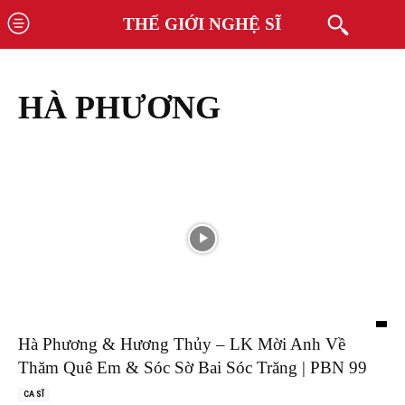
THẾ GIỚI NGHỆ SĨ
HÀ PHƯƠNG
Hà Phương & Hương Thủy – LK Mời Anh Về
Thăm Quê Em & Sóc Sờ Bai Sóc Trăng | PBN 99
CA SĨ