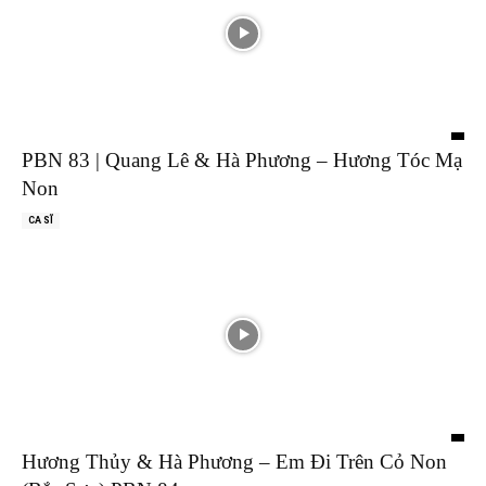
PBN 83 | Quang Lê & Hà Phương – Hương Tóc Mạ
Non
CA SĨ
Hương Thủy & Hà Phương – Em Đi Trên Cỏ Non